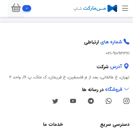
0
ارتباطی
شماره های
021-91093361
شرکت
آدرس
تهران، خ طالقانی، بعد از م فلسطین، خ فریمان، ک ملک، پ 16، واحد 2
در رسانه ها
فروشگاه
دسترسی سریع
خدمات ما