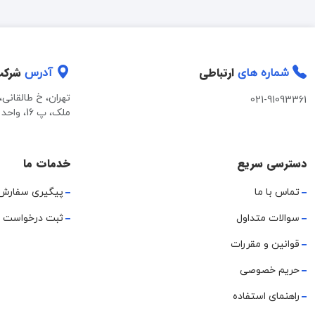
ارتباطی
شرک
شماره های
آدرس
تهران، خ طالقانی
021-91093361
ملک، پ 16، واحد 2
دسترسی سریع
خدمات ما
تماس با ما
پیگیری سفارش
سوالات متداول
ثبت درخواست 
قوانین و مقررات
حریم خصوصی
راهنمای استفاده