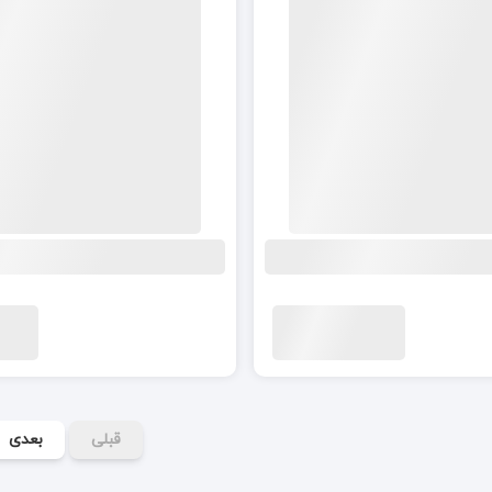
قبلی
بعدی