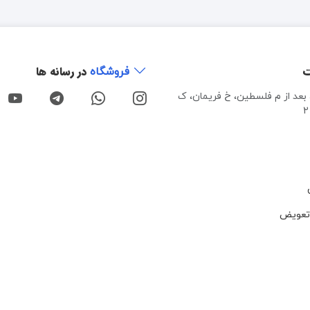
ت
در رسانه ها
فروشگاه
، بعد از م فلسطین، خ فریمان، ک
تعویض