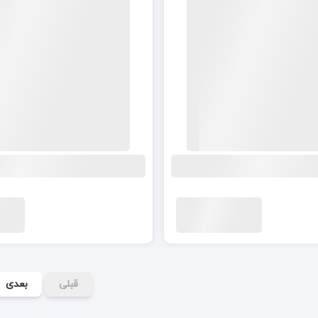
قبلی
بعدی