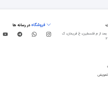
ت
در رسانه ها
فروشگاه
، بعد از م فلسطین، خ فریمان، ک
تعویض