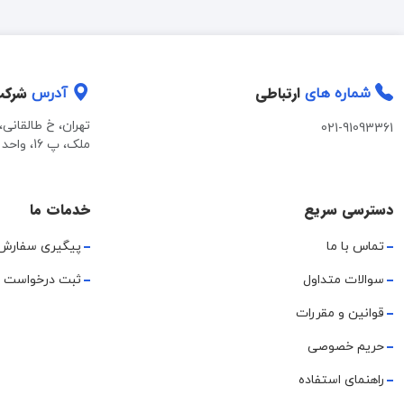
ارتباطی
شرک
شماره های
آدرس
تهران، خ طالقانی
021-91093361
ملک، پ 16، واحد 2
دسترسی سریع
خدمات ما
تماس با ما
پیگیری سفارش
سوالات متداول
ثبت درخواست 
قوانین و مقررات
حریم خصوصی
راهنمای استفاده