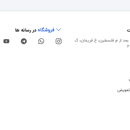
ت
در رسانه ها
فروشگاه
، بعد از م فلسطین، خ فریمان، ک
تعویض