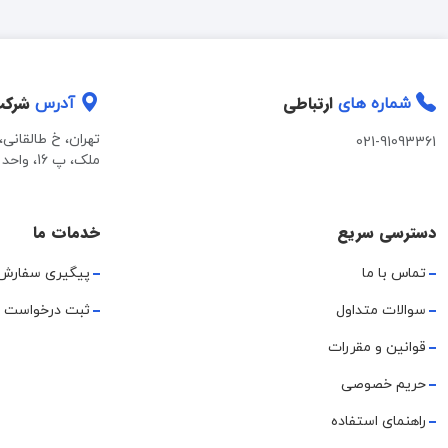
ارتباطی
شرک
شماره های
آدرس
تهران، خ طالقانی
021-91093361
ملک، پ 16، واحد 2
دسترسی سریع
خدمات ما
تماس با ما
پیگیری سفارش
سوالات متداول
ثبت درخواست 
قوانین و مقررات
حریم خصوصی
راهنمای استفاده