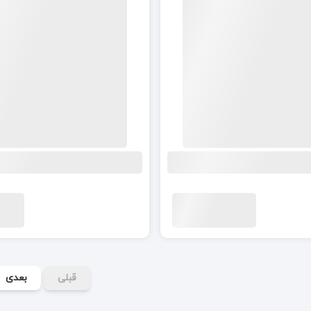
قبلی
بعدی