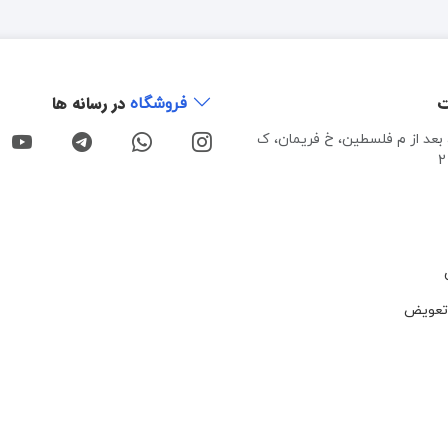
ت
در رسانه ها
فروشگاه
، بعد از م فلسطین، خ فریمان، ک
تعویض