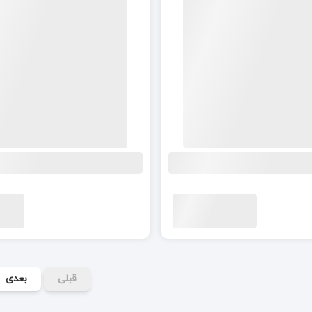
قبلی
بعدی