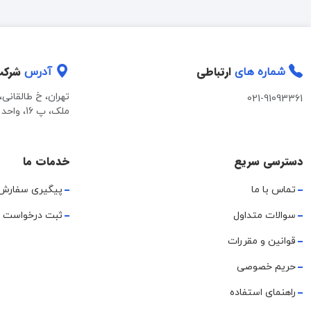
ارتباطی
شرک
شماره های
آدرس
تهران، خ طالقانی
021-91093361
ملک، پ 16، واحد 2
دسترسی سریع
خدمات ما
تماس با ما
پیگیری سفارش
سوالات متداول
ثبت درخواست 
قوانین و مقررات
حریم خصوصی
راهنمای استفاده